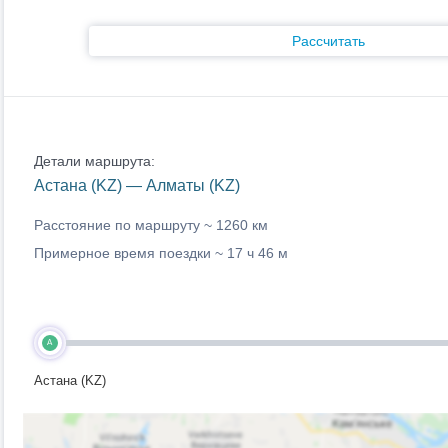
Рассчитать
Детали маршрута:
Астана (KZ) — Алматы (KZ)
Расстояние по маршруту ~
1260 км
Примерное время поездки ~
17 ч 46 м
A
Астана (KZ)