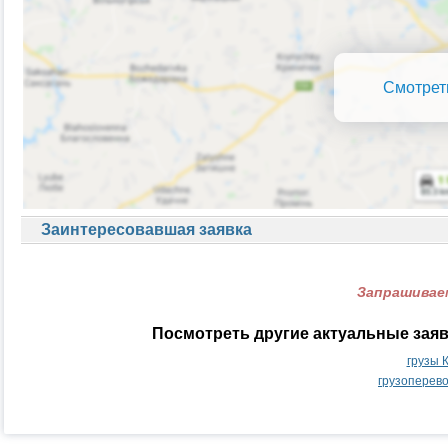
Смотрет
Заинтересовавшая заявка
Запрашиваем
Посмотреть другие актуальные зая
грузы 
грузоперев