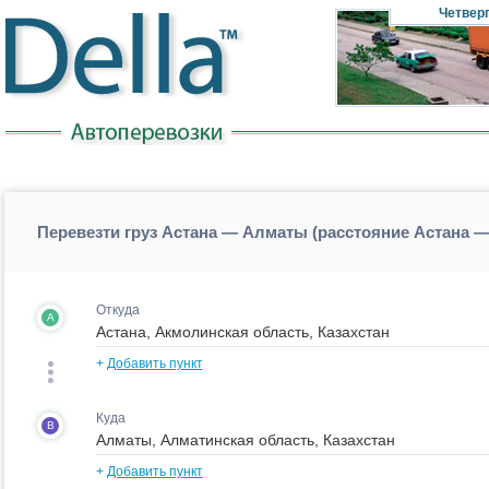
Четвер
Перевезти груз Астана — Алматы (расстояние Астана 
Откуда
A
+
Добавить пункт
Куда
B
+
Добавить пункт