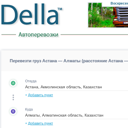
Воскресе
Перевезти груз Астана — Алматы (расстояние Астана 
Откуда
A
+
Добавить пункт
Куда
B
+
Добавить пункт