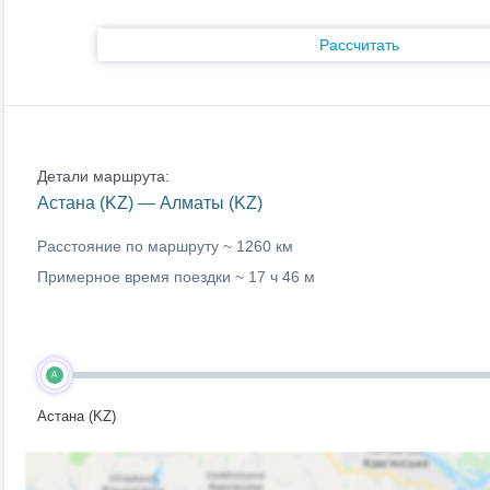
Рассчитать
Детали маршрута:
Астана (KZ) — Алматы (KZ)
Расстояние по маршруту ~
1260 км
Примерное время поездки ~
17 ч 46 м
A
Астана (KZ)