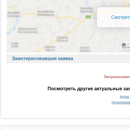
Смотрет
Заинтересовавшая заявка
Запрашиваем
Посмотреть другие актуальные за
грузы
грузопере