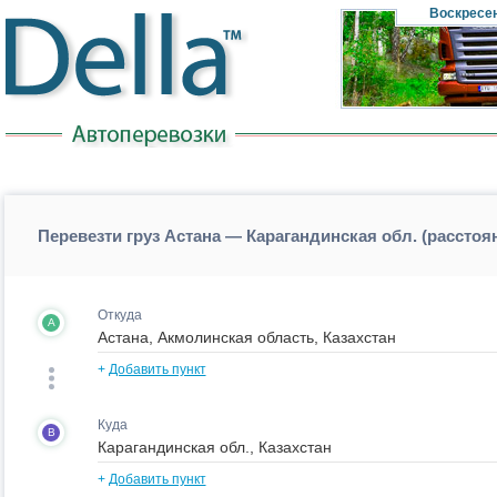
Воскресе
Перевезти груз Астана — Карагандинская обл. (расстоя
Откуда
A
+
Добавить пункт
Куда
B
+
Добавить пункт