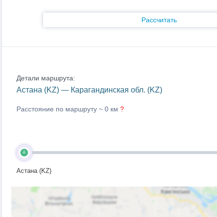
Рассчитать
Детали маршрута:
Астана (KZ) — Карагандинская обл. (KZ)
Расстояние по маршруту ~
0 км
?
A
Астана (KZ)