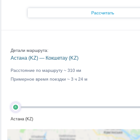
Рассчитать
Детали маршрута:
Астана (KZ) — Кокшетау (KZ)
Расстояние по маршруту ~
310 км
Примерное время поездки ~
3 ч 24 м
A
Астана (KZ)