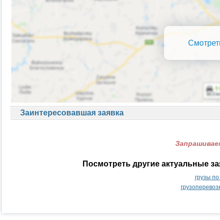
Смотрет
Заинтересовавшая заявка
Запрашиваем
Посмотреть другие актуальные за
грузы по
грузоперевозк