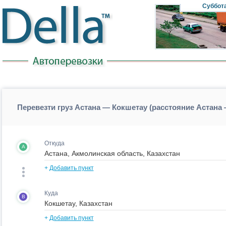
Суббот
Перевезти груз Астана — Кокшетау (расстояние Астана
Откуда
A
+
Добавить пункт
Куда
B
+
Добавить пункт