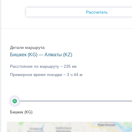
Рассчитать
Детали маршрута:
Бишкек (KG) — Алматы (KZ)
Расстояние по маршруту ~
235 км
Примерное время поездки ~
3 ч 44 м
A
Бишкек (KG)