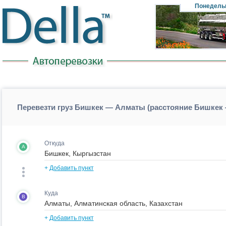
Понедель
Перевезти груз Бишкек — Алматы (расстояние Бишке
Откуда
A
+
Добавить пункт
Куда
B
+
Добавить пункт