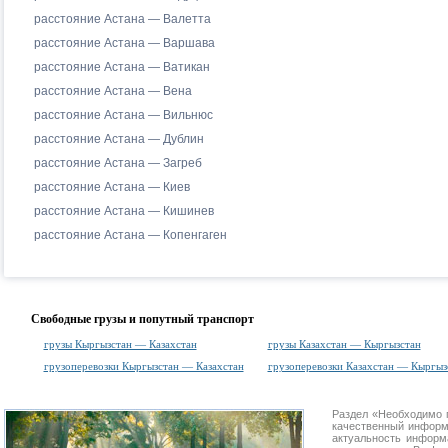
расстояние Астана — Валетта
расстояние Астана — Варшава
расстояние Астана — Ватикан
расстояние Астана — Вена
расстояние Астана — Вильнюс
расстояние Астана — Дублин
расстояние Астана — Загреб
расстояние Астана — Киев
расстояние Астана — Кишинев
расстояние Астана — Копенгаген
Свободные грузы и попутный транспорт
грузы Кыргызстан — Казахстан
грузы Казахстан — Кыргызстан
грузоперевозки Кыргызстан — Казахстан
грузоперевозки Казахстан — Кыргыз
Раздел «Необходимо 
качественный информ
актуальность информа