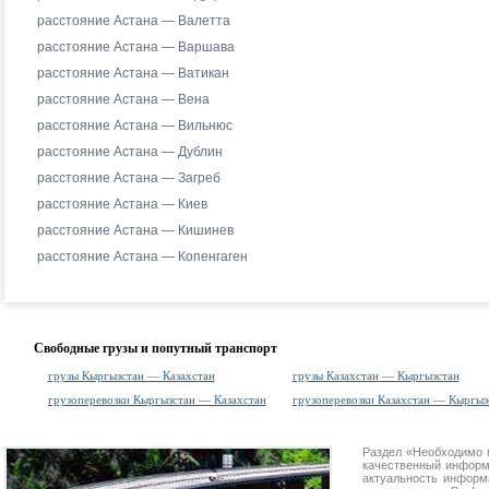
расстояние Астана — Валетта
расстояние Астана — Варшава
расстояние Астана — Ватикан
расстояние Астана — Вена
расстояние Астана — Вильнюс
расстояние Астана — Дублин
расстояние Астана — Загреб
расстояние Астана — Киев
расстояние Астана — Кишинев
расстояние Астана — Копенгаген
Свободные грузы и попутный транспорт
грузы Кыргызстан — Казахстан
грузы Казахстан — Кыргызстан
грузоперевозки Кыргызстан — Казахстан
грузоперевозки Казахстан — Кыргыз
Раздел «Необходимо 
качественный информ
актуальность информа