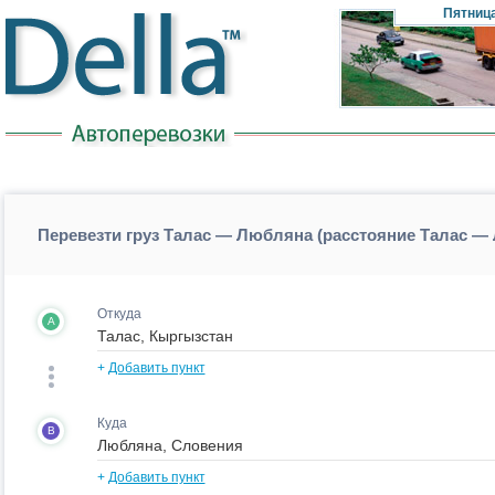
Пятниц
Перевезти груз Талас — Любляна (расстояние Талас 
Откуда
A
+
Добавить пункт
Куда
B
+
Добавить пункт