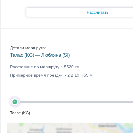
Рассчитать
Детали маршрута:
Талас (KG) — Любляна (SI)
Расстояние по маршруту ~
5520 км
Примерное время поездки ~
2 д 19 ч 55 м
A
Талас (KG)