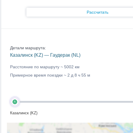
Рассчитать
Детали маршрута:
Казалинск (KZ) — Гаудерак (NL)
Расстояние по маршруту ~
5002 км
Примерное время поездки ~
2 д 8 ч 55 м
A
Казалинск (KZ)