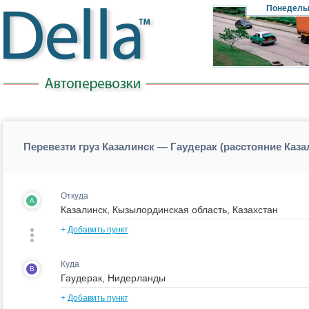
Понедель
Перевезти груз Казалинск — Гаудерак (расстояние Каз
Откуда
A
+
Добавить пункт
Куда
B
+
Добавить пункт