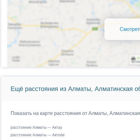
Смотрет
Ещё расстояния из Алматы, Алматинская об
Показать на карте расстояния от Алматы, Алматинская
расстояние Алматы — Актау
расстояние Алматы — Актобе