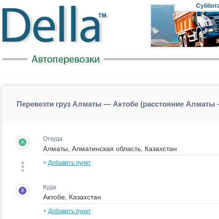
Суббот
Перевезти груз Алматы — Актобе (расстояние Алматы
Откуда
A
+
Добавить пункт
Куда
B
+
Добавить пункт