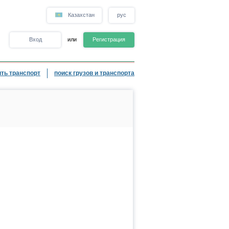
Казахстан
рус
Вход
или
Регистрация
ть транспорт
поиск грузов и транспорта