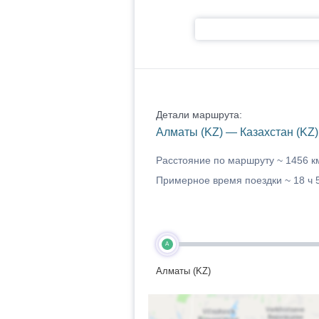
Детали маршрута:
Алматы (KZ) — Казахстан (KZ)
Расстояние по маршруту ~
1456 к
Примерное время поездки ~
18 ч 
A
Алматы (KZ)