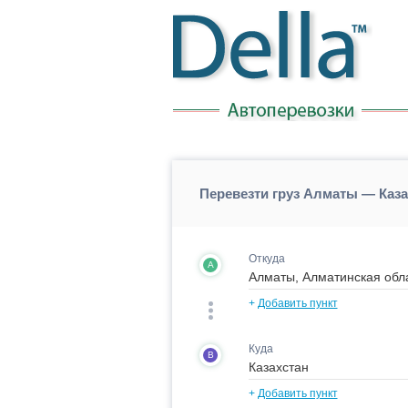
Перевезти груз Алматы — Каза
Откуда
A
+
Добавить пункт
Куда
B
+
Добавить пункт