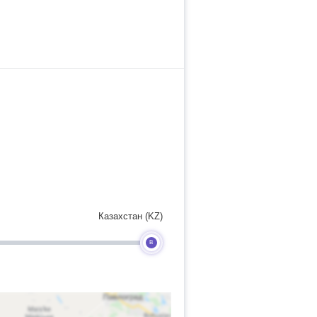
Казахстан (KZ)
B