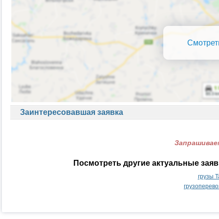
Смотрет
Заинтересовавшая заявка
Запрашиваем
Посмотреть другие актуальные заяв
грузы 
грузоперево