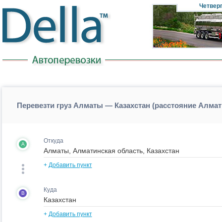
Четвер
Перевезти груз Алматы — Казахстан (расстояние Алма
Откуда
A
+
Добавить пункт
Куда
B
+
Добавить пункт