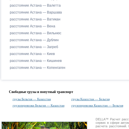
расстояние Астана — Валетта
расстояние Астана — Варшава
расстояние Астана — Ватикан
расстояние Астана — Вена
расстояние Астана — Вильнюс
расстояние Астана — Дублин
расстояние Астана — Загреб
расстояние Астана — Киев
расстояние Астана — Кишинев
расстояние Астана — Копенгаген
Свободные грузы и попутный транспорт
грузы Бельгия — Казахстан
грузы Казахстан — Бельгия
грузоперевозки Бельгия — Казахстан
грузоперевозки Казахстан — Бельгия
DELLA™
Расчет расс
сервис в сфере авт
расчета расстояний