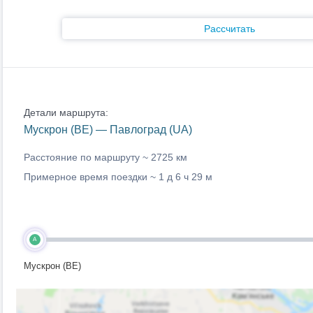
Рассчитать
Детали маршрута:
Мускрон (BE) — Павлоград (UA)
Расстояние по маршруту ~
2725 км
Примерное время поездки ~
1 д 6 ч 29 м
A
Мускрон (BE)