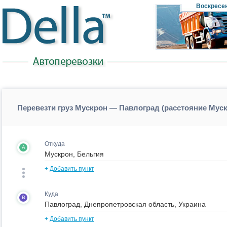
Воскресе
Перевезти груз Мускрон — Павлоград (расстояние Мус
Откуда
A
+
Добавить пункт
Куда
B
+
Добавить пункт