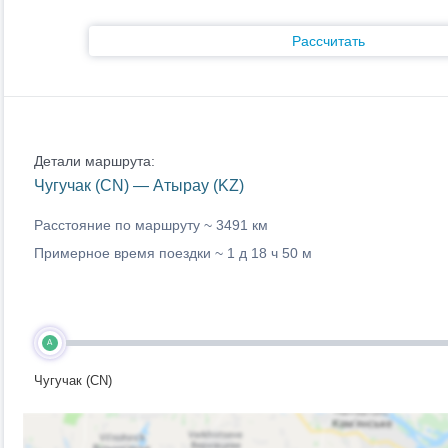
Рассчитать
Детали маршрута:
Чугучак (CN) — Атырау (KZ)
Расстояние по маршруту ~
3491 км
Примерное время поездки ~
1 д 18 ч 50 м
A
Чугучак (CN)