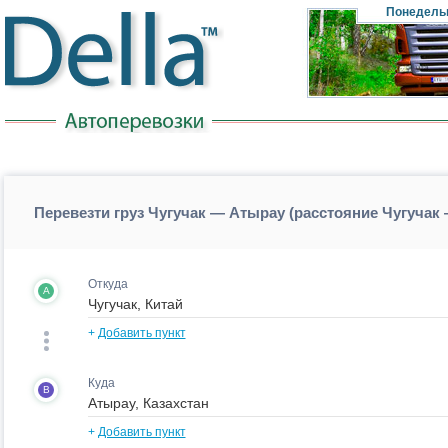
Понедель
Перевезти груз Чугучак — Атырау (расстояние Чугучак
Откуда
A
+
Добавить пункт
Куда
B
+
Добавить пункт