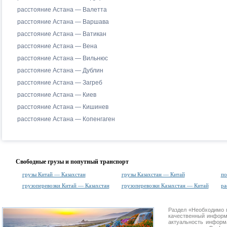
расстояние Астана — Валетта
расстояние Астана — Варшава
расстояние Астана — Ватикан
расстояние Астана — Вена
расстояние Астана — Вильнюс
расстояние Астана — Дублин
расстояние Астана — Загреб
расстояние Астана — Киев
расстояние Астана — Кишинев
расстояние Астана — Копенгаген
Свободные грузы и попутный транспорт
грузы Китай — Казахстан
грузы Казахстан — Китай
по
грузоперевозки Китай — Казахстан
грузоперевозки Казахстан — Китай
ра
Раздел «Необходимо 
качественный информ
актуальность информа