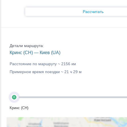
Рассчитать
Детали маршрута:
Кринс (CH) — Киев (UA)
Расстояние по маршруту ~
2156 км
Примерное время поездки ~
21 ч 29 м
A
Кринс (CH)