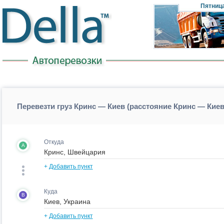
Пятниц
Перевезти груз Кринс — Киев (расстояние Кринс — Кие
Откуда
A
+
Добавить пункт
Куда
B
+
Добавить пункт