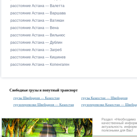
расстояние Астана — Валетта
расстояние Астана — Варшава
расстояние Астана — Ватикан
расстояние Астана — Вена
расстояние Астана — Вильнюс
расстояние Астана — Дублин
расстояние Астана — Загреб
расстояние Астана — Кишинев
расстояние Астана — Копенгаген
Свободные грузы и попутный транспорт
грузы Швейцария — Казахстан
грузы Казахстан — Швейцария
грузоперевозки Швейцария — Казахстан
грузоперевозки Казахстан — Швейца
Раздел «Необходимо
качественный информ
актуальность информа
полезными для Вас!