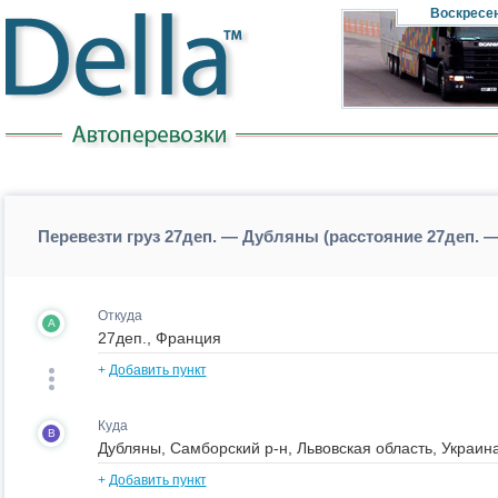
Воскресе
Перевезти груз 27деп. — Дубляны (расстояние 27деп.
Откуда
A
+
Добавить пункт
Куда
B
+
Добавить пункт