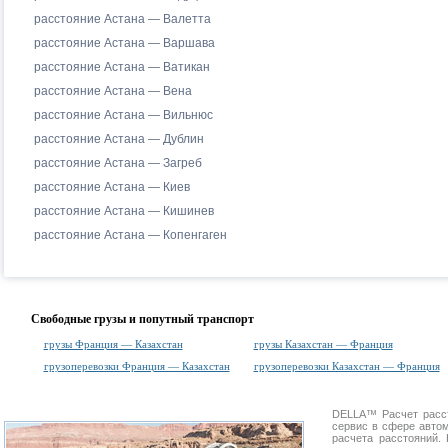
расстояние Астана — Валетта
расстояние Астана — Варшава
расстояние Астана — Ватикан
расстояние Астана — Вена
расстояние Астана — Вильнюс
расстояние Астана — Дублин
расстояние Астана — Загреб
расстояние Астана — Киев
расстояние Астана — Кишинев
расстояние Астана — Копенгаген
Свободные грузы и попутный транспорт
грузы Франция — Казахстан
грузы Казахстан — Франция
грузоперевозки Франция — Казахстан
грузоперевозки Казахстан — Франция
DELLA™
Расчет расс
сервис в сфере авт
расчета расстояний