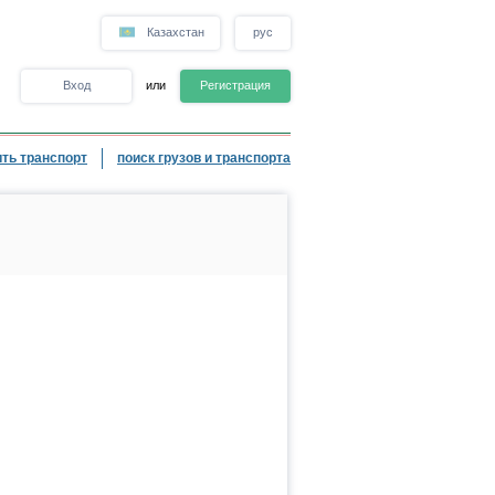
Казахстан
рус
Вход
или
Регистрация
ть транспорт
поиск грузов и транспорта