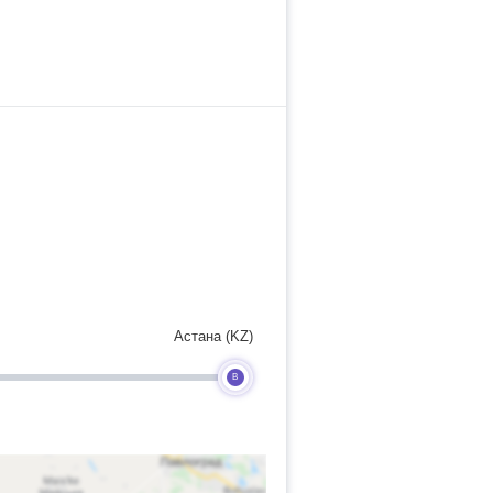
Астана (KZ)
B