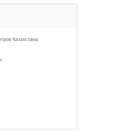
нтров Казахстана:
к