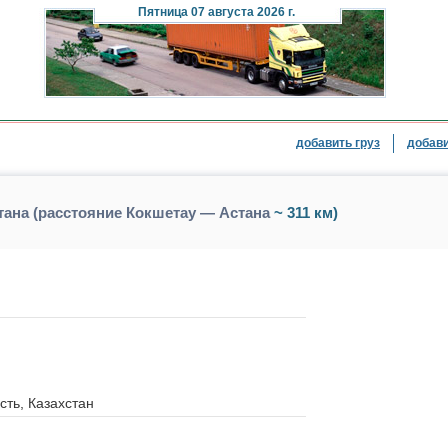
Пятница
07 августа 2026 г.
добавить груз
добави
тана (расстояние Кокшетау — Астана
~ 311 км)