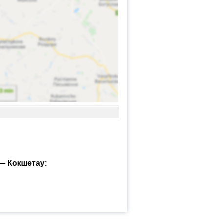
— Кокшетау: