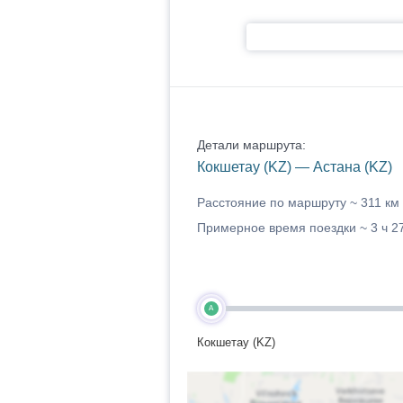
Детали маршрута:
Кокшетау (KZ) — Астана (KZ)
Расстояние по маршруту ~
311 км
Примерное время поездки ~
3 ч 2
A
Кокшетау (KZ)