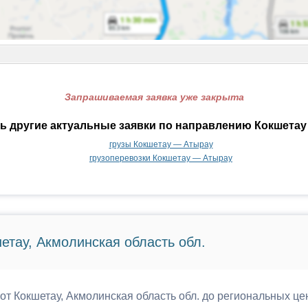
Запрашиваемая заявка уже закрыта
ь другие актуальные заявки по направлению Кокшетау
грузы Кокшетау — Атырау
грузоперевозки Кокшетау — Атырау
етау, Акмолинская область обл.
 от Кокшетау, Акмолинская область обл. до региональных це