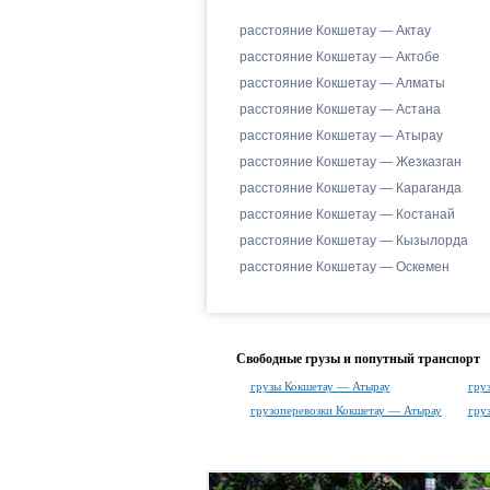
расстояние Кокшетау — Актау
расстояние Кокшетау — Актобе
расстояние Кокшетау — Алматы
расстояние Кокшетау — Астана
расстояние Кокшетау — Атырау
расстояние Кокшетау — Жезказган
расстояние Кокшетау — Караганда
расстояние Кокшетау — Костанай
расстояние Кокшетау — Кызылорда
расстояние Кокшетау — Оскемен
Свободные грузы и попутный транспорт
грузы Кокшетау — Атырау
гру
грузоперевозки Кокшетау — Атырау
гру