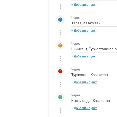
+
Добавить пункт
Через
C
+
Добавить пункт
Через
D
+
Добавить пункт
Через
E
+
Добавить пункт
Через
F
+
Добавить пункт