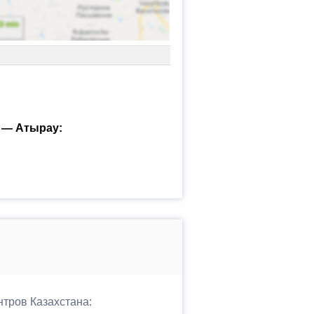
 — Атырау:
нтров Казахстана: