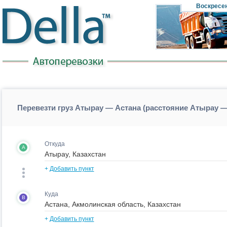
Воскресе
Перевезти груз Атырау — Астана (расстояние Атырау —
Откуда
A
+
Добавить пункт
Куда
B
+
Добавить пункт