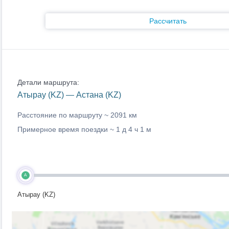
Рассчитать
Детали маршрута:
Атырау (KZ) — Астана (KZ)
Расстояние по маршруту ~
2091 км
Примерное время поездки ~
1 д 4 ч 1 м
A
Атырау (KZ)