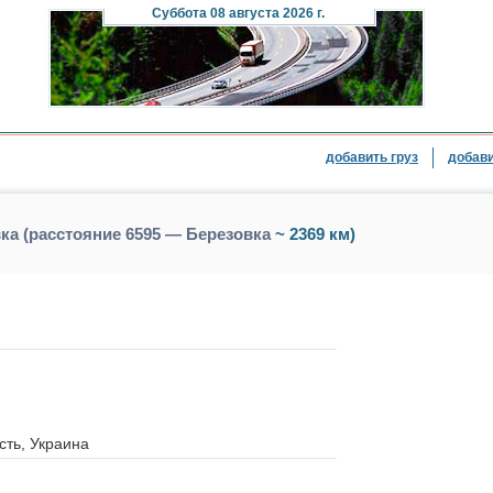
Суббота
08 августа 2026 г.
добавить груз
добави
вка (расстояние 6595 — Березовка
~ 2369 км)