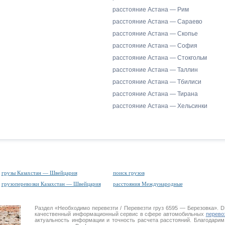
расстояние Астана — Рим
расстояние Астана — Сараево
расстояние Астана — Скопье
расстояние Астана — София
расстояние Астана — Стокгольм
расстояние Астана — Таллин
расстояние Астана — Тбилиси
расстояние Астана — Тирана
расстояние Астана — Хельсинки
грузы Казахстан — Швейцария
поиск грузов
грузоперевозки Казахстан — Швейцария
расстояния Международные
Раздел «Необходимо перевезти / Перевезти груз 6595 — Березовка».
качественный информационный сервис в сфере автомобильных
перево
актуальность информации и точность расчета расстояний. Благодарим