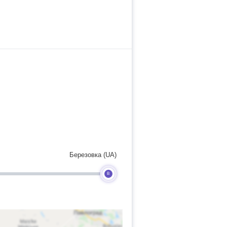
Березовка (UA)
B