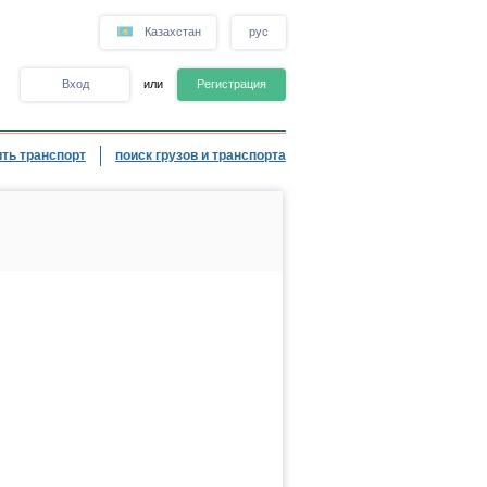
Казахстан
рус
Вход
или
Регистрация
ть транспорт
поиск грузов и транспорта