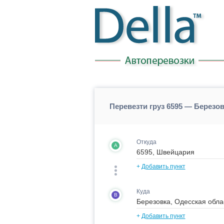
Перевезти груз 6595 — Березо
Откуда
A
+
Добавить пункт
Куда
B
+
Добавить пункт