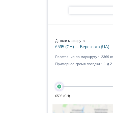
Детали маршрута:
6595 (CH) — Березовка (UA)
Расстояние по маршруту ~
2369 к
Примерное время поездки ~
1 д 2
A
6595 (CH)