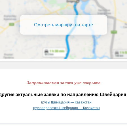
Смотреть маршрут на карте
Запрашиваемая заявка уже закрыта
другие актуальные заявки по направлению Швейцария 
грузы Швейцария — Казахстан
грузоперевозки Швейцария — Казахстан