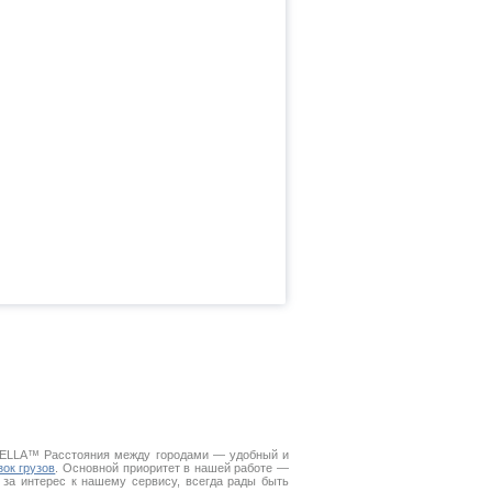
 DELLA™
Расстояния между городами
— удобный и
зок грузов
. Основной приоритет в нашей работе —
 за интерес к нашему сервису, всегда рады быть