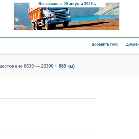
Воскресенье
09 августа 2026 г.
добавить груз
добави
расстояние 8630 — 25390
~ 889 км)