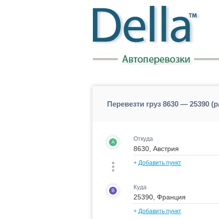
Перевезти груз 8630 — 25390 (
Откуда
A
+
Добавить пункт
Куда
B
+
Добавить пункт