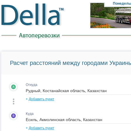
Понедель
Расчет расстояний между городами Украины
Откуда
A
+
Добавить пункт
Куда
B
+
Добавить пункт