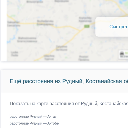
Смотрет
Ещё расстояния из Рудный, Костанайская о
Показать на карте расстояния от Рудный, Костанайская
расстояние Рудный — Актау
расстояние Рудный — Актобе