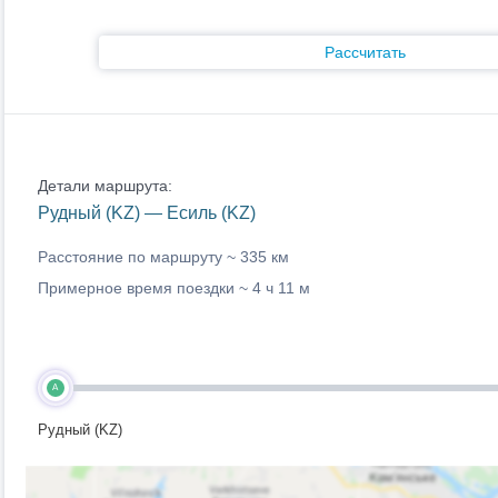
Рассчитать
Детали маршрута:
Рудный (KZ) — Есиль (KZ)
Расстояние по маршруту ~
335 км
Примерное время поездки ~
4 ч 11 м
A
Рудный (KZ)