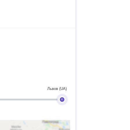
Львов (UA)
B