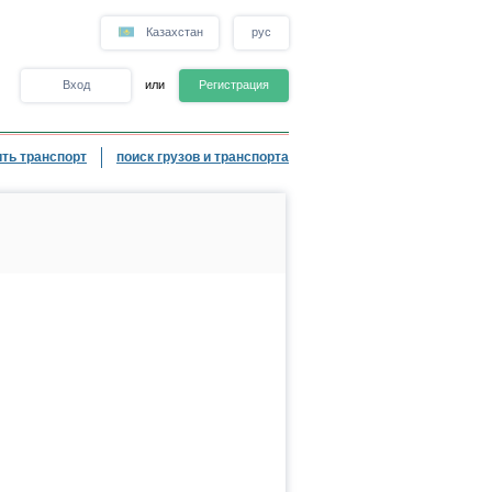
Казахстан
рус
Вход
или
Регистрация
ть транспорт
поиск грузов и транспорта