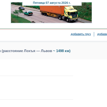
Пятница
07 августа 2026 г.
добавить груз
добави
в (расстояние Лохъя — Львов
~ 1498 км)