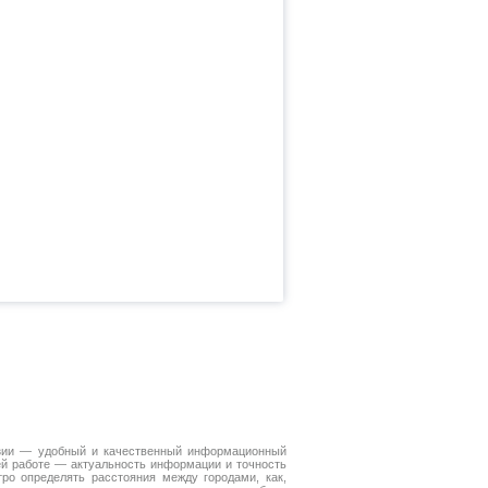
зии — удобный и качественный информационный
ей работе — актуальность информации и точность
ро определять расстояния между городами, как,