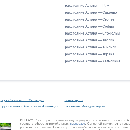
расстояние Астана — Рим
расстояние Астана — Сараево
расстояние Астана — Скопье
расстояние Астана — София
расстояние Астана — Стокгольм
расстояние Астана — Таллин
расстояние Астана — Тбилиси
расстояние Астана — Тирана
расстояние Астана — Хельсинки
грузы Казахстан — Финляндия
поиск грузов
грузоперевозки Казахстан — Финляндия
расстояния Международные
DELLA™
Расчет расстояний
между городами Казахстана, Европы и А
сервис в сфере автомобильных
перевозок
. Основной приоритет в наш
расчета расстояний. Наша
карта автомобильных дорог
помогает быст