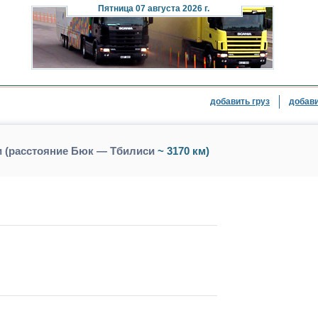
Пятница
07 августа 2026 г.
добавить груз
добави
и (расстояние Бюк — Тбилиси
~ 3170 км)