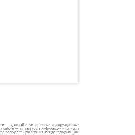
зии — удобный и качественный информационный
ей работе — актуальность информации и точность
ро определять расстояния между городами, как,