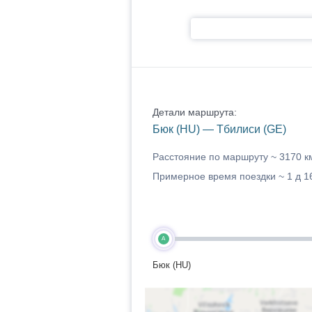
Детали маршрута:
Бюк (HU) — Тбилиси (GE)
Расстояние по маршруту ~
3170 к
Примерное время поездки ~
1 д 1
A
Бюк (HU)