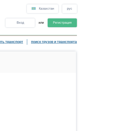
Казахстан
рус
Вход
или
Регистрация
ть транспорт
поиск грузов и транспорта