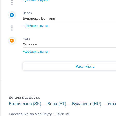
+
Добавить пункт
Через
C
+
Добавить пункт
Куда
D
+
Добавить пункт
Рассчитать
Детали маршрута:
Братислава (SK) — Вена (AT) — Будапешт (HU) — Укра
Расстояние по маршруту ~
1528 км