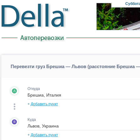
Суббот
Перевезти груз Брешиа — Львов (расстояние Брешиа 
Откуда
A
+
Добавить пункт
Куда
B
+
Добавить пункт