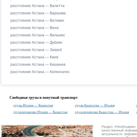
расстояние Астана — Валетта
расстояние Астана — Варшава
расстояние Астана — Ватикан
расстояние Астана — Вена
расстояние Астана — Вильнюс
расстояние Астана — Дублин
расстояние Астана — Загреб
расстояние Астана — Киев
расстояние Астана — Кишинев
расстояние Астана — Копенгаген
Свободные грузы и попутный транспорт
грузы Италия — Казахстан
грузы Казахстан — Италия
грузоперевозки Италия — Казахстан
грузоперевозки Казахстан — Италия
Раздел «Необходимо 
качественный информ
актуальность информа