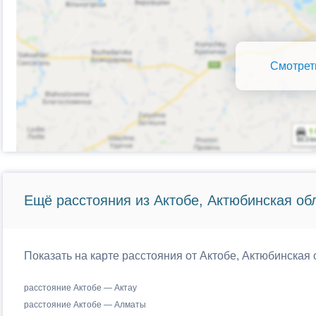
Смотрет
Ещё расстояния из Актобе, Актюбинская обл
Показать на карте расстояния от Актобе, Актюбинская 
расстояние Актобе — Актау
расстояние Актобе — Алматы