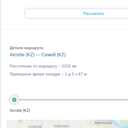
Рассчитать
Детали маршрута:
Актобе (KZ) — Семей (KZ)
Расстояние по маршруту ~
2232 км
Примерное время поездки ~
1 д 5 ч 47 м
A
Актобе (KZ)