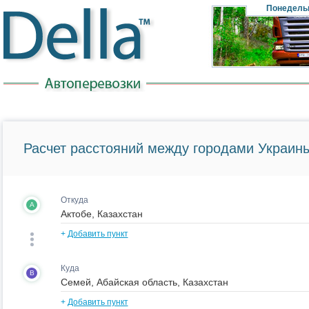
Понедель
Расчет расстояний между городами Украины
Откуда
A
+
Добавить пункт
Куда
B
+
Добавить пункт