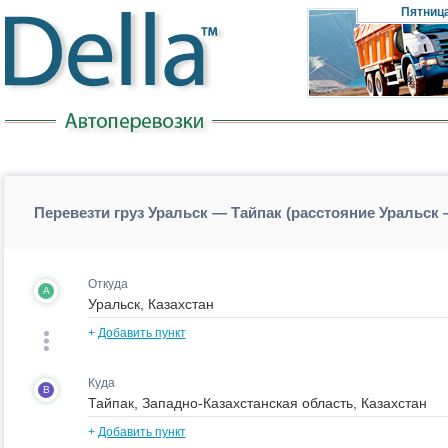
Пятниц
Перевезти груз Уральск — Тайпак (расстояние Уральск
Откуда
A
+
Добавить пункт
Куда
B
+
Добавить пункт