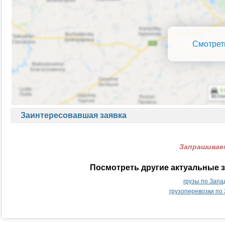
Смотрет
Заинтересовавшая заявка
Запрашиваем
Посмотреть другие актуальные з
грузы по Запа
грузоперевозки по 