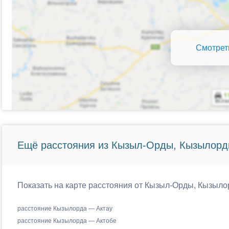
Смотрет
Ещё расстояния из Кызыл-Орды, Кызылорди
Показать на карте расстояния от Кызыл-Орды, Кызылор
расстояние Кызылорда — Актау
расстояние Кызылорда — Актобе