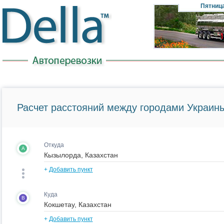
Пятниц
Расчет расстояний между городами Украины
Откуда
A
+
Добавить пункт
Куда
B
+
Добавить пункт