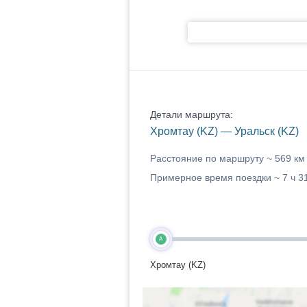
Детали маршрута:
Хромтау (KZ) — Уральск (KZ)
Расстояние по маршруту ~
569 км
Примерное время поездки ~
7 ч 3
A
Хромтау (KZ)