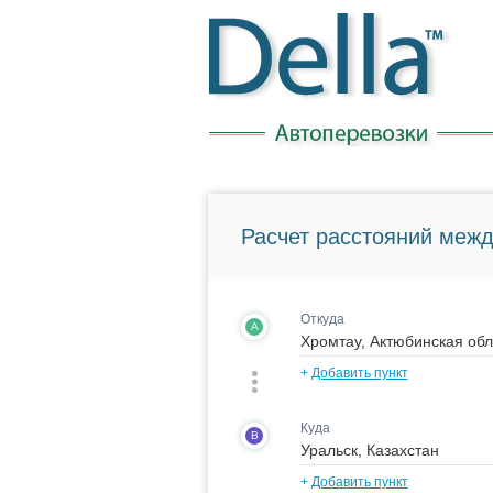
Расчет расстояний межд
Откуда
A
+
Добавить пункт
Куда
B
+
Добавить пункт