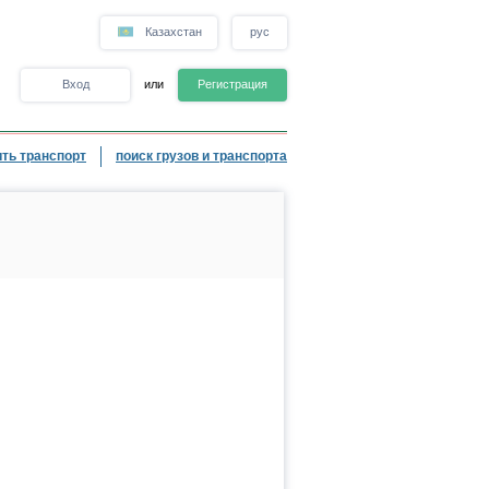
Казахстан
рус
Вход
или
Регистрация
ть транспорт
поиск грузов и транспорта