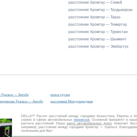
расстояние Хромтау — Семей
расстояние Хромтау — Талдыкорган
расстояние Хромтау — Тараз
расстояние Хромтау — Темиртау
расстояние Хромтау — Туркестан
расстояние Хромтау — Шымкент
расстояние Хромтау — Экибастуз
 Уральск — Актобе
поиск грузов
перевозки Уральск — Актобе
расстояния Международные
DELLA™
Расчет расстояний
между городами Казахстана, Европы и А
сервис в сфере автомобильных
перевозок
. Основной приоритет в наш
расчета расстояний. Наша
карта автомобильных дорог
помогает быст
например, расстояние между городами Хромтау — Уральск. Благодарим
полезными для Вас!