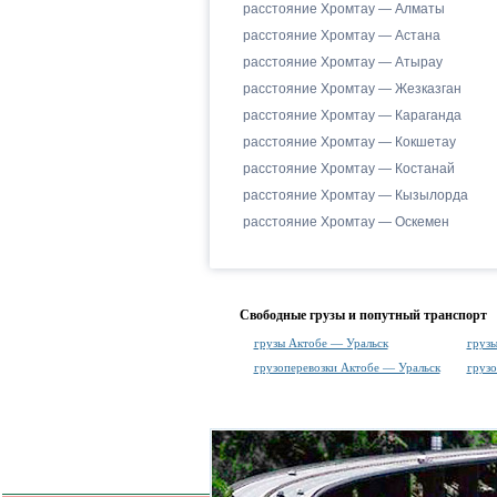
расстояние Хромтау — Алматы
расстояние Хромтау — Астана
расстояние Хромтау — Атырау
расстояние Хромтау — Жезказган
расстояние Хромтау — Караганда
расстояние Хромтау — Кокшетау
расстояние Хромтау — Костанай
расстояние Хромтау — Кызылорда
расстояние Хромтау — Оскемен
Свободные грузы и попутный транспорт
грузы Актобе — Уральск
грузы
грузоперевозки Актобе — Уральск
грузо