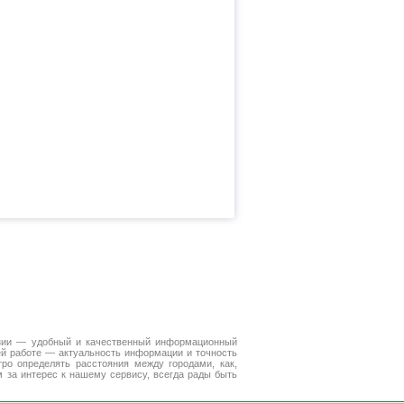
зии — удобный и качественный информационный
ей работе — актуальность информации и точность
ро определять расстояния между городами, как,
 за интерес к нашему сервису, всегда рады быть