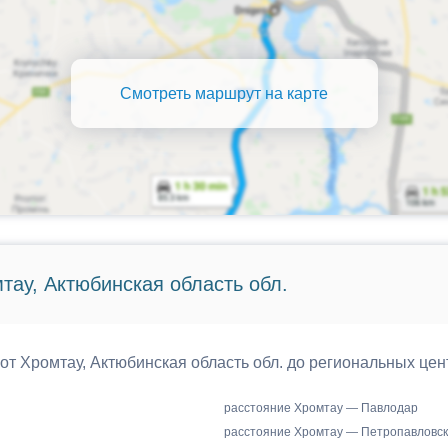
Смотреть маршрут на карте
тау, Актюбинская область обл.
 от Хромтау, Актюбинская область обл. до региональных цен
расстояние Хромтау — Павлодар
расстояние Хромтау — Петропавловск