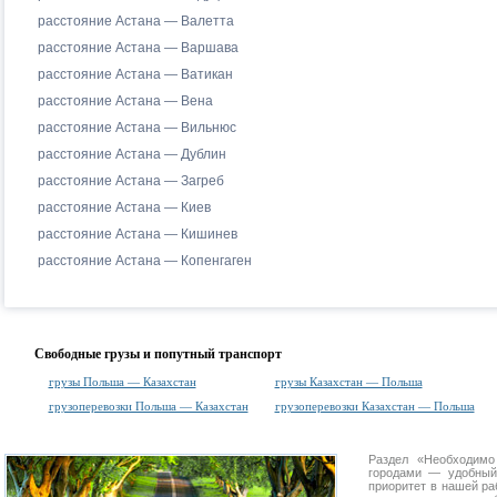
расстояние Астана — Валетта
расстояние Астана — Варшава
расстояние Астана — Ватикан
расстояние Астана — Вена
расстояние Астана — Вильнюс
расстояние Астана — Дублин
расстояние Астана — Загреб
расстояние Астана — Киев
расстояние Астана — Кишинев
расстояние Астана — Копенгаген
Свободные грузы и попутный транспорт
грузы Польша — Казахстан
грузы Казахстан — Польша
грузоперевозки Польша — Казахстан
грузоперевозки Казахстан — Польша
Раздел «Необходим
городами
— удобный 
приоритет в нашей ра