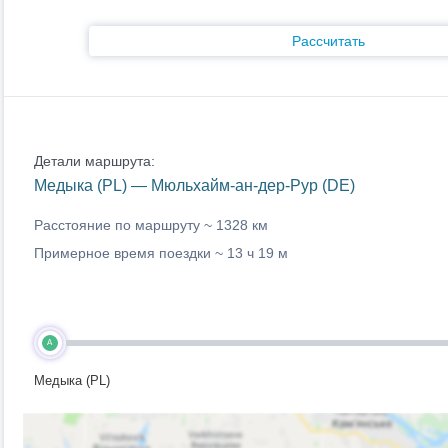
Рассчитать
Детали маршрута:
Медыка (PL) — Мюльхайм-ан-дер-Рур (DE)
Расстояние по маршруту ~
1328 км
Примерное время поездки ~
13 ч 19 м
A
Медыка (PL)