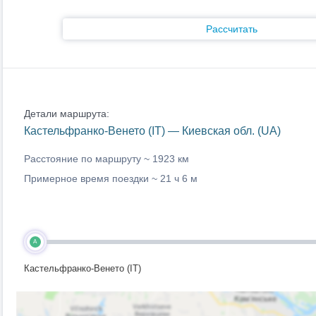
Рассчитать
Детали маршрута:
Кастельфранко-Венето (IT) — Киевская обл. (UA)
Расстояние по маршруту ~
1923 км
Примерное время поездки ~
21 ч 6 м
A
Кастельфранко-Венето (IT)