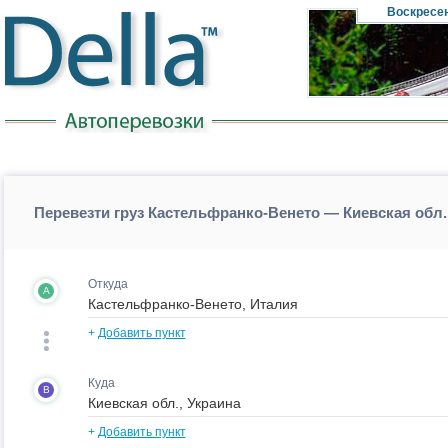
Воскресе
Перевезти груз Кастельфранко-Венето — Киевская обл.
Откуда
A
+
Добавить пункт
Куда
B
+
Добавить пункт