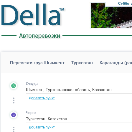
Суббот
Перевезти груз Шымкент — Туркестан — Караганды (р
Откуда
A
+
Добавить пункт
Через
B
+
Добавить пункт