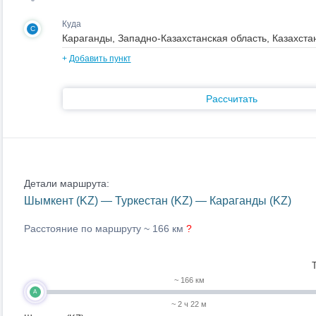
Куда
C
+
Добавить пункт
Рассчитать
Детали маршрута:
Шымкент (KZ) — Туркестан (KZ) — Караганды (KZ)
Расстояние по маршруту ~
166 км
?
~ 166 км
A
~ 2 ч 22 м