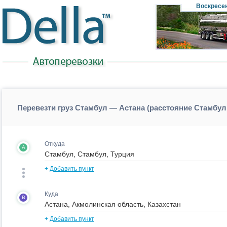
Воскресе
Перевезти груз Стамбул — Астана (расстояние Стамбул
Откуда
A
+
Добавить пункт
Куда
B
+
Добавить пункт