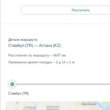
Рассчитать
Детали маршрута:
Стамбул (TR) — Астана (KZ)
Расстояние по маршруту ~
4697 км
Примерное время поездки ~
2 д 15 ч 1 м
A
Стамбул (TR)