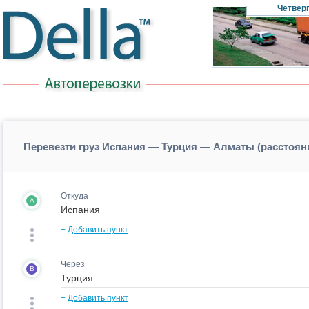
Четвер
Перевезти груз Испания — Турция — Алматы (расстоя
Откуда
A
+
Добавить пункт
Через
B
+
Добавить пункт