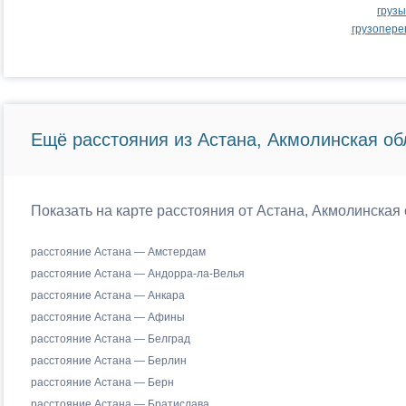
груз
грузопере
Ещё расстояния из Астана, Акмолинская об
Показать на карте расстояния от Астана, Акмолинская 
расстояние Астана — Амстердам
расстояние Астана — Андорра-ла-Велья
расстояние Астана — Анкара
расстояние Астана — Афины
расстояние Астана — Белград
расстояние Астана — Берлин
расстояние Астана — Берн
расстояние Астана — Братислава