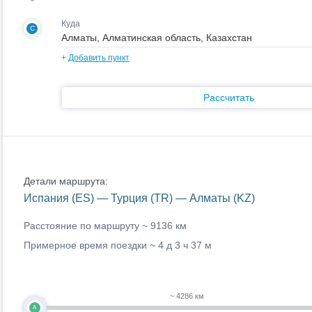
Куда
C
+
Добавить пункт
Рассчитать
Детали маршрута:
Испания (ES) — Турция (TR) — Алматы (KZ)
Расстояние по маршруту ~
9136 км
Примерное время поездки ~
4 д 3 ч 37 м
~ 4286 км
A