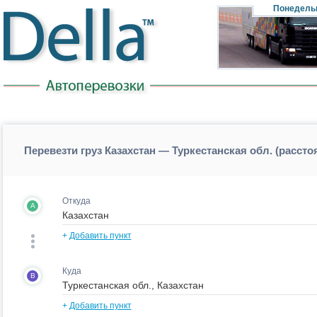
Понедель
Перевезти груз Казахстан — Туркестанская обл. (рассто
Откуда
A
+
Добавить пункт
Куда
B
+
Добавить пункт