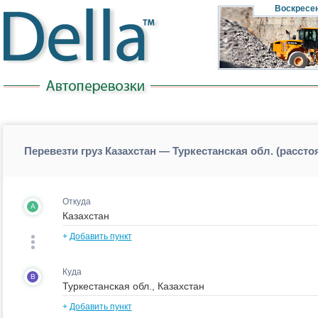
Воскресе
Перевезти груз Казахстан — Туркестанская обл. (рассто
Откуда
A
+
Добавить пункт
Куда
B
+
Добавить пункт