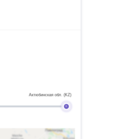
Актюбинская обл. (KZ)
B