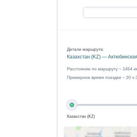
Детали маршрута:
Казахстан (KZ) — Актюбинская 
Расстояние по маршруту ~
1454 к
Примерное время поездки ~
20 ч 
A
Казахстан (KZ)