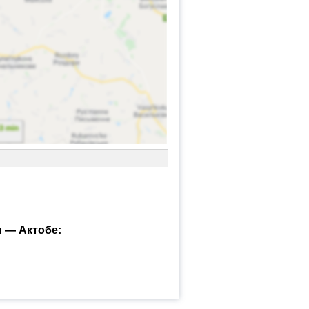
 — Актобе: