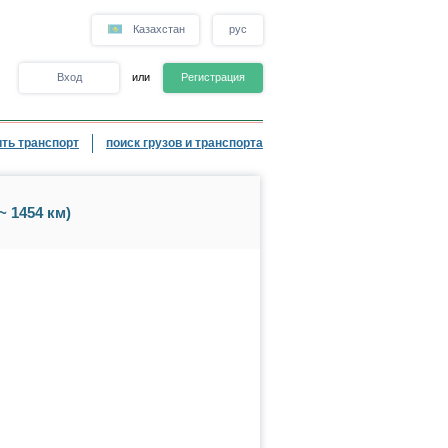
Казахстан
рус
Вход
или
Регистрация
ть транспорт
поиск грузов и транспорта
~ 1454 км)