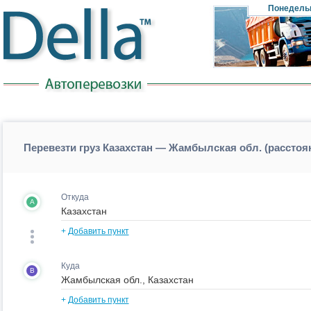
Понедель
Перевезти груз Казахстан — Жамбылская обл. (расстоя
Откуда
A
+
Добавить пункт
Куда
B
+
Добавить пункт