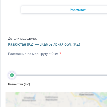
Рассчитать
Детали маршрута:
Казахстан (KZ) — Жамбылская обл. (KZ)
Расстояние по маршруту ~
0 км
?
A
Казахстан (KZ)