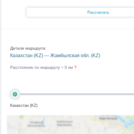
Рассчитать
Детали маршрута:
Казахстан (KZ) — Жамбылская обл. (KZ)
Расстояние по маршруту ~
0 км
?
A
Казахстан (KZ)