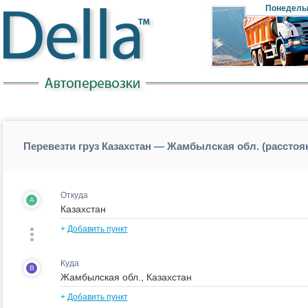
Понедель
Перевезти груз Казахстан — Жамбылская обл. (расстоя
Откуда
A
+
Добавить пункт
Куда
B
+
Добавить пункт