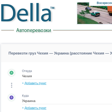
Воскресе
Перевезти груз Чехия — Украина (расстояние Чехия — 
Откуда
A
+
Добавить пункт
Куда
B
+
Добавить пункт