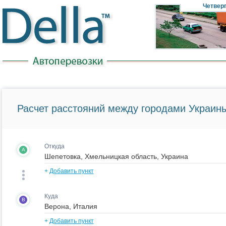
Четвер
Расчет расстояний между городами Украины
Откуда
A
+
Добавить пункт
Куда
B
+
Добавить пункт