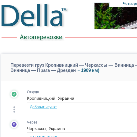
Четвер
Перевезти груз Кропивницкий — Черкассы — Винница 
Винница — Прага — Дрезден
~ 1909 км)
Откуда
A
+
Добавить пункт
Через
B