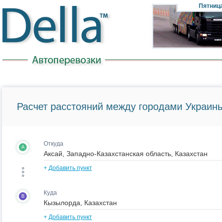
Пятниц
Расчет расстояний между городами Украины
Откуда
A
+
Добавить пункт
Куда
B
+
Добавить пункт