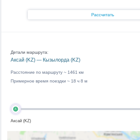
Рассчитать
Детали маршрута:
Аксай (KZ) — Кызылорда (KZ)
Расстояние по маршруту ~
1461 км
Примерное время поездки ~
18 ч 8 м
A
Аксай (KZ)