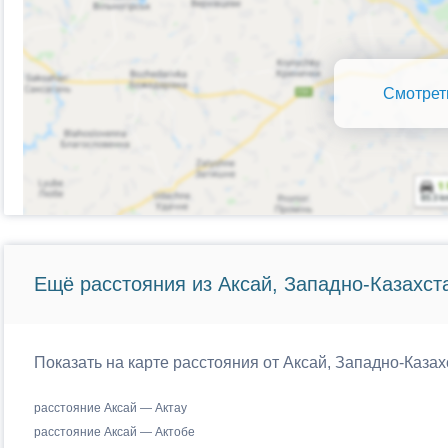
Смотрет
Ещё расстояния из Аксай, Западно-Казахста
Показать на карте расстояния от Аксай, Западно-Казах
расстояние Аксай — Актау
расстояние Аксай — Актобе