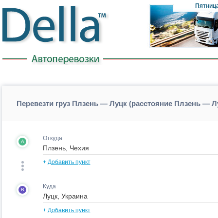
Пятниц
Перевезти груз Плзень — Луцк (расстояние Плзень — Л
Откуда
A
+
Добавить пункт
Куда
B
+
Добавить пункт