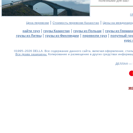
полезными для Вас!
г
|
|
Цена перевозки
Стоимость перевозки Казахстан
Цены на междунаро
|
|
|
найти груз
грузы Казахстан
грузы из Польши
грузы из Герман
|
|
|
грузы из Литвы
грузы из Финляндии
перевезти груз
попутный гру
курс 
©1995–2026 DELLA. Все содержание данного сайта, включая оформление, стиль 
Все права защищены.
Копирование и размещение в других средствах информаци
ДЕЛЛА® —
0.11(aws4)
070826-19:49:46
мо