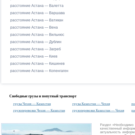
расстояние Астана — Валетта
расстояние Астана — Варшава
расстояние Астана — Ватикан
расстояние Астана — Вена
расстояние Астана — Вильнюс
расстояние Астана — Дублин
расстояние Астана — Загреб
расстояние Астана — Киев
расстояние Астана — Кишинев
расстояние Астана — Копенгаген
Свободные грузы и попутный транспорт
грузы Чехия — Казахстан
грузы Казахстан — Чехия
по
грузоперевозки Чехия — Казахстан
грузоперевозки Казахстан — Чехия
ра
Раздел «Необходимо 
качественный информ
актуальность информа