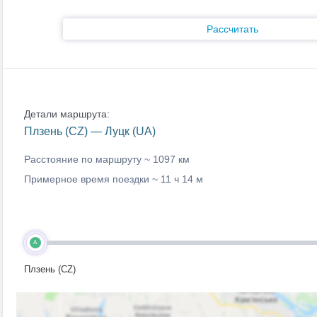
Рассчитать
Детали маршрута:
Плзень (CZ) — Луцк (UA)
Расстояние по маршруту ~
1097 км
Примерное время поездки ~
11 ч 14 м
A
Плзень (CZ)