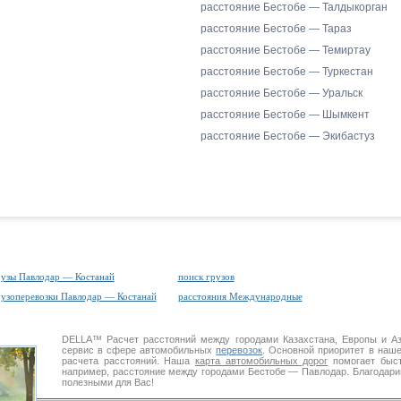
расстояние Бестобе — Талдыкорган
расстояние Бестобе — Тараз
расстояние Бестобе — Темиртау
расстояние Бестобе — Туркестан
расстояние Бестобе — Уральск
расстояние Бестобе — Шымкент
расстояние Бестобе — Экибастуз
рузы Павлодар — Костанай
поиск грузов
рузоперевозки Павлодар — Костанай
расстояния Международные
DELLA™
Расчет расстояний
между городами Казахстана, Европы и А
сервис в сфере автомобильных
перевозок
. Основной приоритет в наш
расчета расстояний. Наша
карта автомобильных дорог
помогает быст
например, расстояние между городами Бестобе — Павлодар. Благодарим
полезными для Вас!