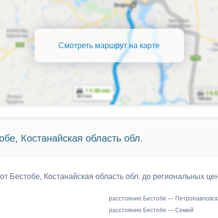
Смотреть маршрут на карте
обе, Костанайская область обл.
от Бестобе, Костанайская область обл. до региональных це
расстояние Бестобе — Петропавловск
расстояние Бестобе — Семей