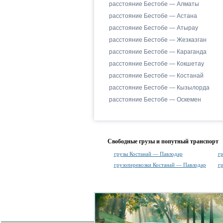
расстояние Бестобе — Алматы
расстояние Бестобе — Астана
расстояние Бестобе — Атырау
расстояние Бестобе — Жезказган
расстояние Бестобе — Караганда
расстояние Бестобе — Кокшетау
расстояние Бестобе — Костанай
расстояние Бестобе — Кызылорда
расстояние Бестобе — Оскемен
Свободные грузы и попутный транспорт
грузы Костанай — Павлодар
г
грузоперевозки Костанай — Павлодар
г