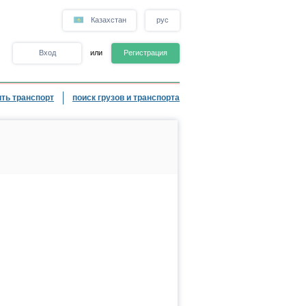
Казахстан
рус
Вход
или
Регистрация
ть транспорт
поиск грузов и транспорта