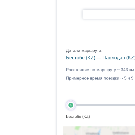
Детали маршрута:
Бестобе (KZ) — Павлодар (KZ
Расстояние по маршруту ~
343 км
Примерное время поездки ~
5 ч 9
A
Бестобе (KZ)