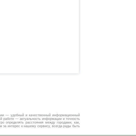
зии — удобный и качественный информационный
ей работе — актуальность информации и точность
ро определять расстояния между городами, как,
 за интерес к нашему сервису, всегда рады быть