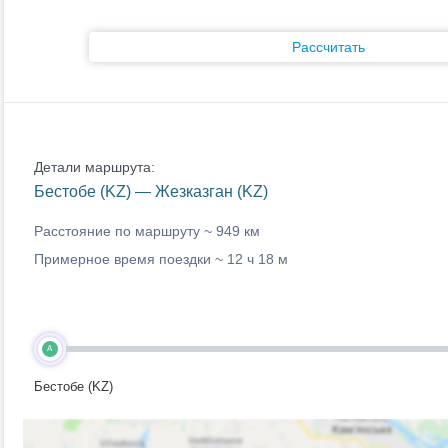
Рассчитать
Детали маршрута:
Бестобе (KZ) — Жезказган (KZ)
Расстояние по маршруту ~
949 км
Примерное время поездки ~
12 ч 18 м
A
Бестобе (KZ)