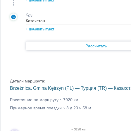
+
Добавить пункт
Куда
C
+
Добавить пункт
Рассчитать
Детали маршрута:
Brzeźnica, Gmina Kętrzyn (PL) — Турция (TR) — Казахст
Расстояние по маршруту ~
7920 км
Примерное время поездки ~
3 д 20 ч 58 м
~ 3198 км