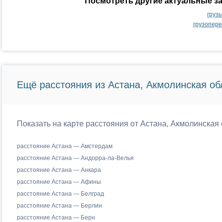
Посмотреть другие актуальные з
груз
грузопер
Ещё расстояния из Астана, Акмолинская об
Показать на карте расстояния от Астана, Акмолинская 
расстояние Астана — Амстердам
расстояние Астана — Андорра-ла-Велья
расстояние Астана — Анкара
расстояние Астана — Афины
расстояние Астана — Белград
расстояние Астана — Берлин
расстояние Астана — Берн