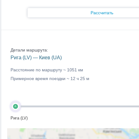
Рассчитать
Детали маршрута:
Рига (LV) — Киев (UA)
Расстояние по маршруту ~
1051 км
Примерное время поездки ~
12 ч 25 м
A
Рига (LV)