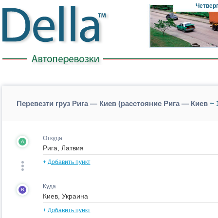
Четвер
Перевезти груз Рига — Киев (расстояние Рига — Киев
~ 
Откуда
A
+
Добавить пункт
Куда
B
+
Добавить пункт