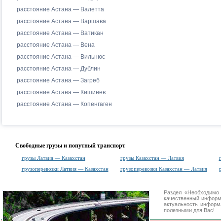
расстояние Астана — Валетта
расстояние Астана — Варшава
расстояние Астана — Ватикан
расстояние Астана — Вена
расстояние Астана — Вильнюс
расстояние Астана — Дублин
расстояние Астана — Загреб
расстояние Астана — Кишинев
расстояние Астана — Копенгаген
Свободные грузы и попутный транспорт
грузы Латвия — Казахстан
грузы Казахстан — Латвия
грузоперевозки Латвия — Казахстан
грузоперевозки Казахстан — Латвия
Раздел «Необходимо
качественный информ
актуальность информа
полезными для Вас!