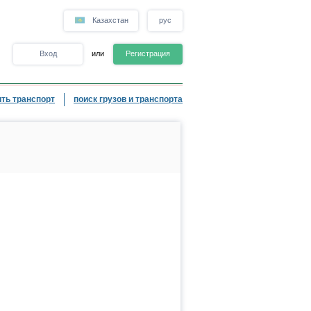
Казахстан
рус
Вход
или
Регистрация
ть транспорт
поиск грузов и транспорта