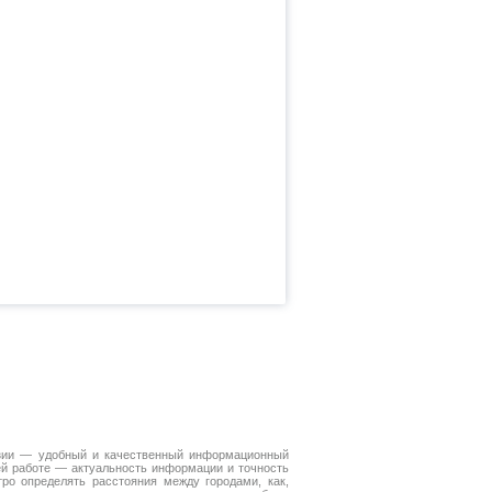
зии — удобный и качественный информационный
ей работе — актуальность информации и точность
ро определять расстояния между городами, как,