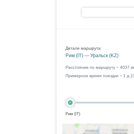
Детали маршрута:
Рим (IT) — Уральск (KZ)
Расстояние по маршруту ~
4037 к
Примерное время поездки ~
1 д 2
A
Рим (IT)