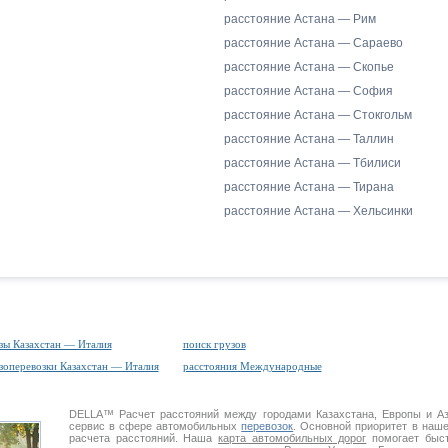
расстояние Астана — Рим
расстояние Астана — Сараево
расстояние Астана — Скопье
расстояние Астана — София
расстояние Астана — Стокгольм
расстояние Астана — Таллин
расстояние Астана — Тбилиси
расстояние Астана — Тирана
расстояние Астана — Хельсинки
зы Казахстан — Италия
поиск грузов
зоперевозки Казахстан — Италия
расстояния Международные
DELLA™
Расчет расстояний
между городами Казахстана, Европы и А
сервис в сфере автомобильных
перевозок
. Основной приоритет в наш
расчета расстояний. Наша
карта автомобильных дорог
помогает быст