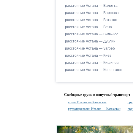
расстояние Астана — Валетта
расстояние Астана — Варшава
расстояние Астана — Ватикан
расстояние Астана — Вена
расстояние Астана — Вильнюс
расстояние Астана — Дублин
расстояние Астана — Загреб
расстояние Астана — Киев
расстояние Астана — Кишинев
расстояние Астана — Копенгаген
Свободные грузы и попутный транспорт
грузы Италия — Казахстан
гру
грузоперевозки Италия — Казахстан
гру