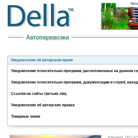
Чет
Уведомление об авторском праве
Уведомление относительно программ, расположенных на данном с
Уведомление относительно программ, документации и служб, нахо
Ссылки на сайты третьих лиц
Уведомление об авторских правах
Товарные знаки
Компания DELLA™